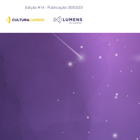
Edição #14 - Publicação 30/03/23