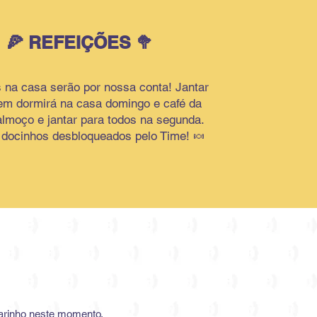
🍕 REFEIÇÕES 🥦
 na casa serão por nossa conta! Jantar
em dormirá na casa domingo e café da
lmoço e jantar para todos na segunda.
 docinhos desbloqueados pelo Time! 🍬
rinho neste momento,