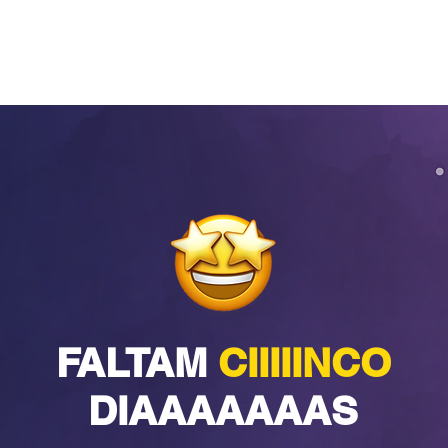
FALTAM
CIIIIINCO
DIAAAAAAAS