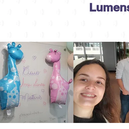
Lumens