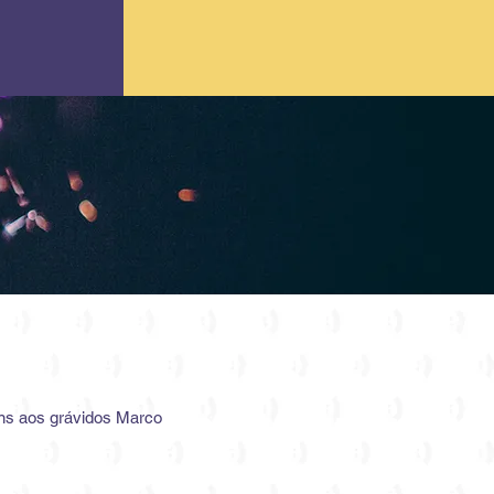
ns aos grávidos Marco