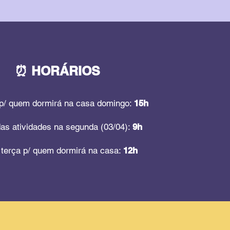
⏰ HORÁRIOS
p/ quem dormirá na casa domingo:
15h
das atividades na segunda (03/04):
9h
terça p/
quem dormirá na casa:
12h