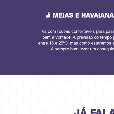
🧦 MEIAS E HAVAIANA
Vá com roupas confortáveis para pass
bem a vontade. A previsão do tempo
entre 15 e 25ºC, mas como estaremos 
é sempre bom levar um casaquin
JÁ FAL