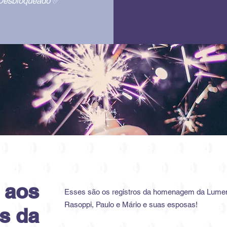
Desbloquea
do
✅
 aos
Esses são os registros da homenagem da Lume
Rasoppi, Paulo e Mário e suas esposas!
s da