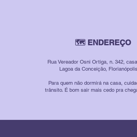
🗺 ENDEREÇO
Rua Vereador Osni Ortiga, n. 342, casa
Lagoa da Conceição, Florianópoli
Para quem não dormirá na casa, cuid
trânsito. É bom sair mais cedo pra cheg