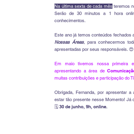
Na última sexta de cada mês
teremos n
Serão de 30 minutos a 1 hora onlin
conhecimentos.
Este ano já temos conteúdos fechados 
Nossas Áreas
, para conhecermos to
apresentadas por seus responsáveis. 😍
Em maio tivemos nossa primeira e
apresentando a área de
Comunicaçã
muitas contribuições e participação do T
Obrigada, Fernanda, por apresentar a 
estar tão presente nesse Momento! Já
🗓 30 de junho, 9h, online.