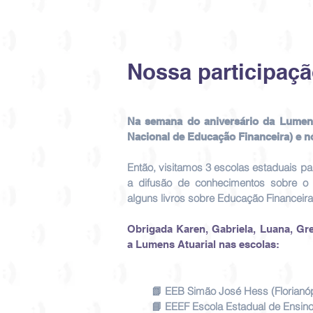
Nossa participaç
Na semana do aniversário da Lumen
Nacional de Educação Financeira) e n
Então, visitamos 3 escolas estaduais p
a difusão de conhecimentos sobre 
alguns livros sobre Educação Financeira
Obrigada Karen, Gabriela, Luana, Gre
a Lumens Atuarial nas escolas:
📗 EEB Simão José Hess (Florianóp
📘 EEEF Escola Estadual de Ensin