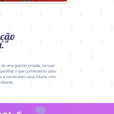
ação
a."
o de uma grande jornada, na qual
artilhar o que conhecemos para
s a construirem seus futuros com
ilidade.