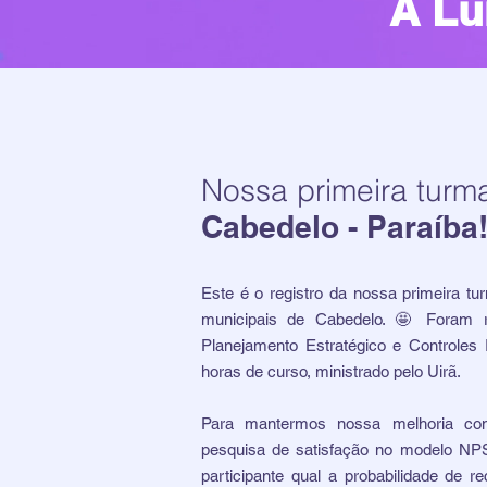
A Lu
Nossa primeira turma
Cabedelo - Paraíba
Este é o registro da nossa primeira t
municipais de Cabedelo. 🤩 Foram r
Planejamento Estratégico e Controles I
horas de curso, ministrado pelo Uirã.
Para mantermos nossa melhoria con
pesquisa de satisfação no modelo NP
participante qual a probabilidade de 