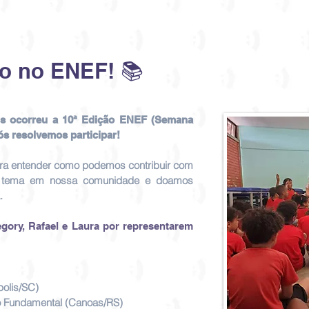
ão no ENEF! 📚
s ocorreu a 10ª Edição ENEF (Semana
ós resolvemos participar!
ara entender como podemos contribuir com
o tema em nossa comunidade e doamos
.
gory, Rafael e Laura por representarem
olis/SC)
o Fundamental (Canoas/RS)