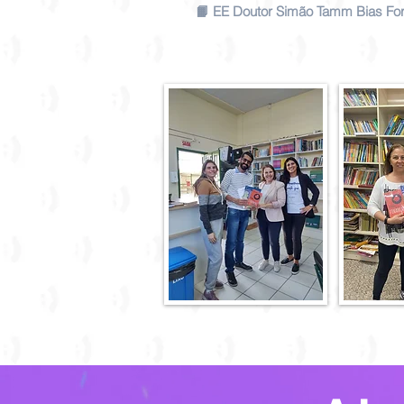
📙 EE Doutor Simão Tamm Bias For