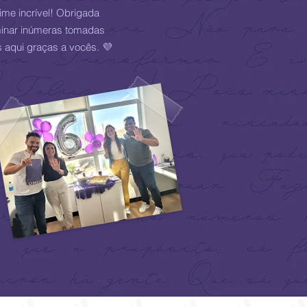
ime incrível! Obrigada
uminar inúmeras tomadas
 aqui graças a vocês. 💜