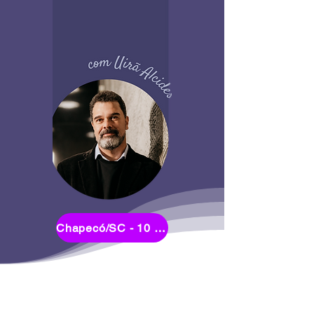
Chapecó/SC - 10 a 13/junho