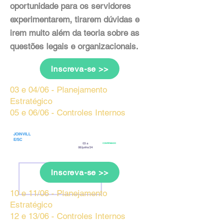
oportunidade para os servidores
experimentarem, tirarem dúvidas e
irem muito além da teoria sobre as
questões legais e organizacionais.
Inscreva-se >>
03 e 04/06 - Planejamento
Estratégico
05 e 06/06 - Controles Internos
JOINVILL
E/SC
03 a
CONFIRMADO
06/junho/24
Inscreva-se >>
10 e 11/06 - Planejamento
Estratégico
12 e 13/06 - Controles Internos