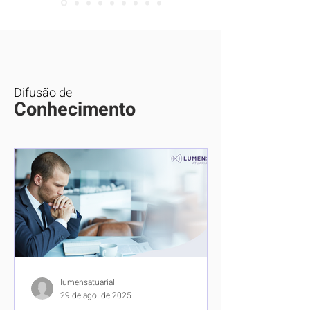
Difusão de
Conhecimento
lumensatuarial
29 de ago. de 2025