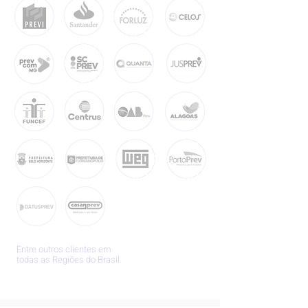
Entre outros clientes em
todas as Regiões do Brasil.