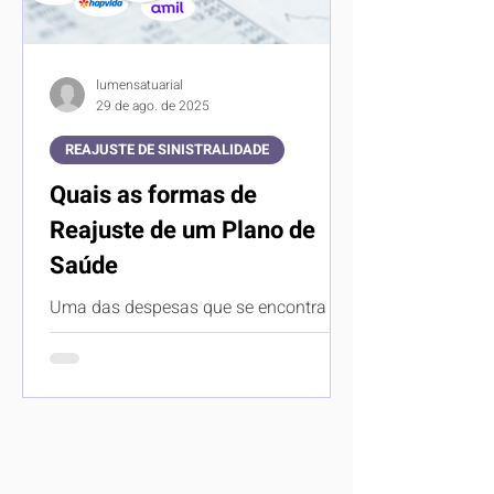
lumensatuarial
29 de ago. de 2025
REAJUSTE DE SINISTRALIDADE
Quais as formas de
Reajuste de um Plano de
Saúde
Uma das despesas que se encontra
entre as principais na lista de gastos
dos brasileiros são as despesas com
saúde. Segundo a uma pesquisa...