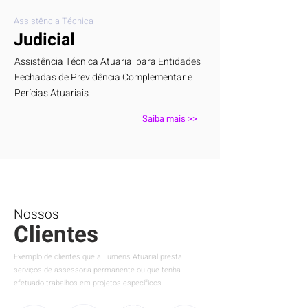
Assistência Técnica
Judicial
Assistência Técnica Atuarial para Entidades
Fechadas de Previdência Complementar e
Perícias Atuariais.
Saiba mais >>
Nossos
Clientes
Exemplo de clientes que a Lumens Atuarial presta
serviços de assessoria permanente ou que tenha
efetuado trabalhos em projetos específicos.