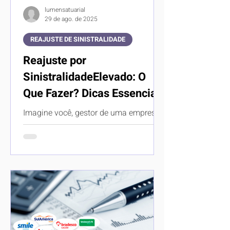
lumensatuarial
29 de ago. de 2025
REAJUSTE DE SINISTRALIDADE
Reajuste por
SinistralidadeElevado: O
Que Fazer? Dicas Essenciais
Imagine você, gestor de uma empresa
ou usuário de um plano de saúde
coletivo recebendo a notícia que seus
custos com saúde irão dobrar...