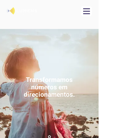
Transformamos
números em
direcionamentos.